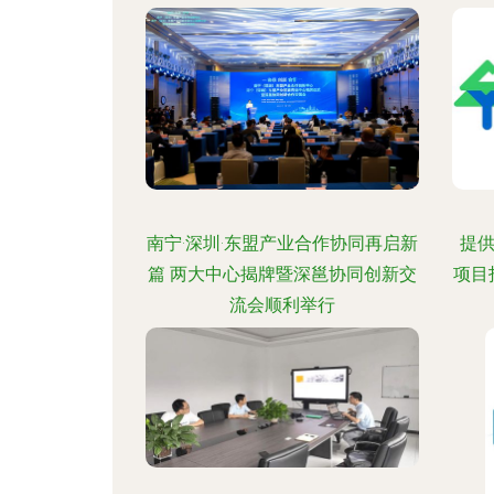
南宁·深圳·东盟产业合作协同再启新
提供
篇 两大中心揭牌暨深邕协同创新交
项目
流会顺利举行