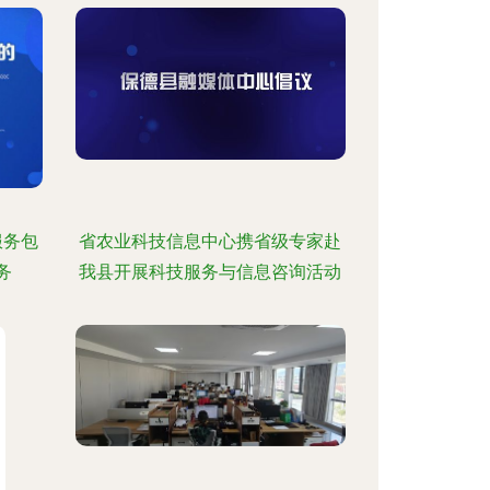
服务包
省农业科技信息中心携省级专家赴
务
我县开展科技服务与信息咨询活动