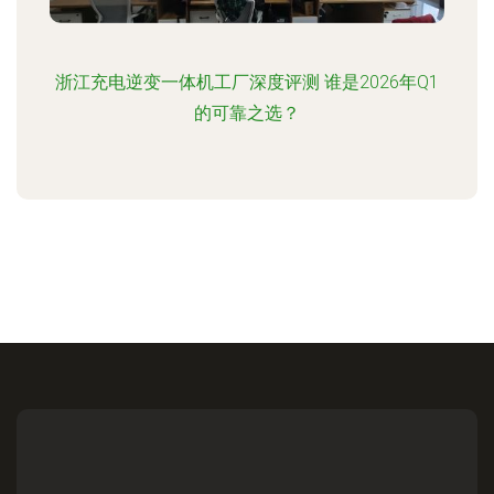
浙江充电逆变一体机工厂深度评测 谁是2026年Q1
的可靠之选？