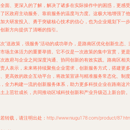
更全面、更深入的了解，解决了诸多在实际操作中的困惑，更感
到了区政府主动服务、靠前服务的温度与力度。这极大地增强了
们加大研发投入、勇于突破核心技术的信心，也为企业规划下一
的创新方向提供了清晰的指引。
此次“送政策，强服务”活动的成功举办，是路南区优化创新生态、
发市场主体活力的重要举措。它不仅是一次政策的集中宣贯，更
一次政府与企业之间深度沟通、协同创新的有效实践。路南区相
负责人表示，未来将持续聚焦企业需求，创新服务方式，搭建更
元、更高效的政企互动平台，将政策宣讲与精准服务常态化、制
化，全力构建一流的创新服务体系，助力更多科技企业在路南这
热土上茁壮成长，共同推动区域科技创新和产业升级迈上新台阶
若转载，请注明出处：http://www.niugu178.com/product/87.htm