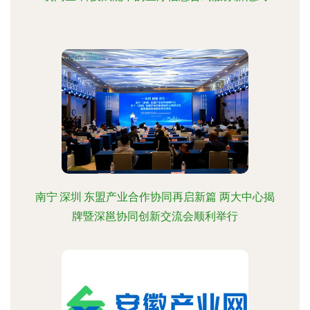
南宁·深圳·东盟产业合作协同再启新篇 两大中心揭
牌暨深邕协同创新交流会顺利举行